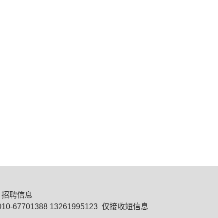
招聘信息
0-67701388 13261995123 仅接收短信息