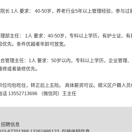
副院长 1人 要求： 40-50岁，养老行业5年以上管理经验，参
护理部主任： 1人 要求：40-50岁，专科以上学历，有护士证
验优先。条件优越者年龄可放宽。
综合管理主任：1人 要求：50岁以内，专科以上学历，企业管理
维修或者装修优先。
职位均包吃住，转正后上五险。 具体薪资可议。顺义区户籍人员
话 13552713696 （微信同）王主任
招聘信息
0-67701388 13261995123 仅接收短信息