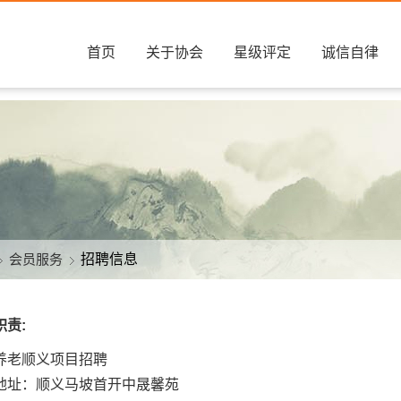
首页
关于协会
星级评定
诚信自律
会员服务
招聘信息
职责:
养老顺义项目招聘
地址：顺义马坡首开中晟馨苑